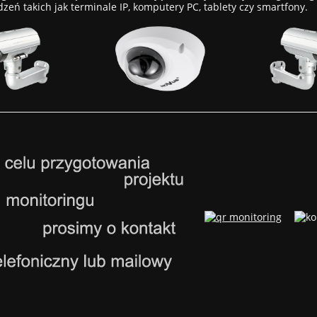
eń takich jak terminale IP, komputery PC, tablety czy smartfony.