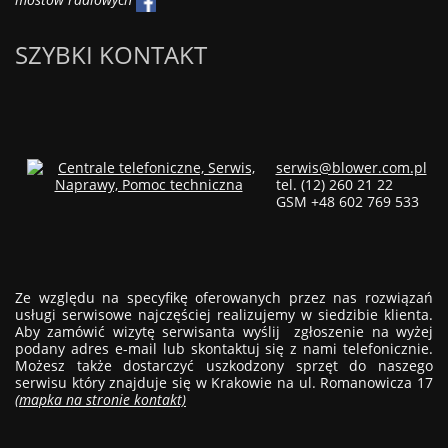
SZYBKI KONTAKT
serwis@blower.com.pl
tel. (12) 260 21 22
GSM +48 602 769 533
Ze względu na specyfikę oferowanych przez nas rozwiązań
usługi serwisowe najczęściej realizujemy w siedzibie klienta.
Aby zamówić wizytę serwisanta wyślij zgłoszenie na wyżej
podany adres e-mail lub skontaktuj się z nami telefonicznie.
Możesz także dostarczyć uszkodzony sprzęt do naszego
serwisu który znajduje się w Krakowie na ul. Romanowicza 17
(mapka na stronie kontakt)