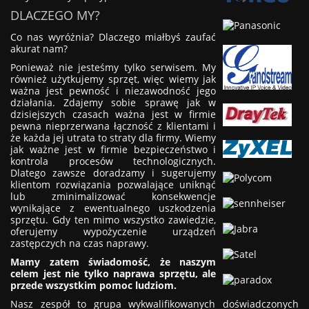
DLACZEGO MY?
Co nas wyróżnia? Dlaczego miałbyś zaufać
akurat nam?
Ponieważ nie jesteśmy tylko serwisem. My
również użytkujemy sprzęt, więc wiemy jak
ważna jest pewność i niezawodność jego
działania. Zdajemy sobie sprawę jak w
dzisiejszych czasach ważna jest w firmie
pewna nieprzerwana łączność z klientami i
że każda jej utrata to straty dla firmy. Wiemy
jak ważne jest w firmie bezpieczeństwo i
kontrola procesów technologicznych.
Dlatego zawsze doradzamy i sugerujemy
klientom rozwiązania pozwalające uniknąć
lub zminimalizować konsekwencje
wynikające z ewentualnego uszkodzenia
sprzętu. Gdy ten mimo wszystko zawiedzie,
oferujemy wypożyczenie urządzeń
zastępczych na czas naprawy.
Mamy zatem świadomość, że naszym
celem jest nie tylko naprawa sprzętu, ale
przede wszystkim pomoc ludziom.
Nasz zespół to grupa wykwalifikowanych doświadczonych